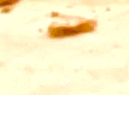
O NAS
Bethlehem z hebrajskiego Dom