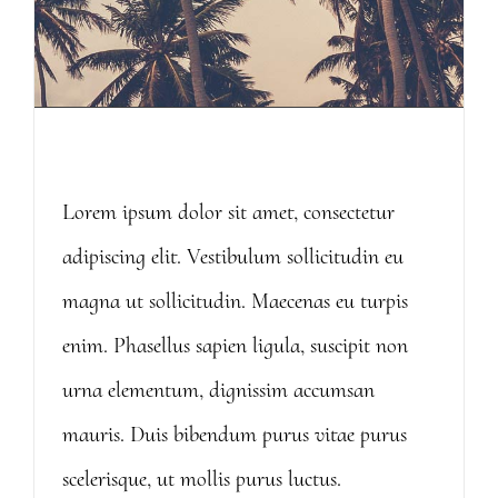
PACIFIC OPENING
Lorem ipsum dolor sit amet, consectetur
adipiscing elit. Vestibulum sollicitudin eu
magna ut sollicitudin. Maecenas eu turpis
enim. Phasellus sapien ligula, suscipit non
urna elementum, dignissim accumsan
mauris. Duis bibendum purus vitae purus
scelerisque, ut mollis purus luctus.